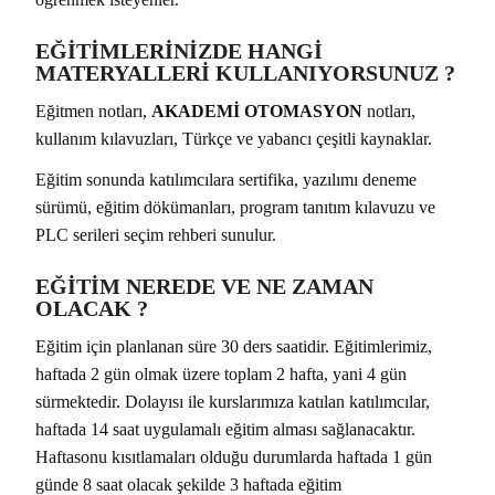
EĞİTİMLERİNİZDE HANGİ
MATERYALLERİ KULLANIYORSUNUZ ?
Eğitmen notları,
AKADEMİ OTOMASYON
notları,
kullanım kılavuzları, Türkçe ve yabancı çeşitli kaynaklar.
Eğitim sonunda katılımcılara sertifika, yazılımı deneme
sürümü, eğitim dökümanları, program tanıtım kılavuzu ve
PLC serileri seçim rehberi sunulur.
EĞİTİM NEREDE VE NE ZAMAN
OLACAK ?
Eğitim için planlanan süre 30 ders saatidir. Eğitimlerimiz,
haftada 2 gün olmak üzere toplam 2 hafta, yani 4 gün
sürmektedir. Dolayısı ile kurslarımıza katılan katılımcılar,
haftada 14 saat uygulamalı eğitim alması sağlanacaktır.
Haftasonu kısıtlamaları olduğu durumlarda haftada 1 gün
günde 8 saat olacak şekilde 3 haftada eğitim