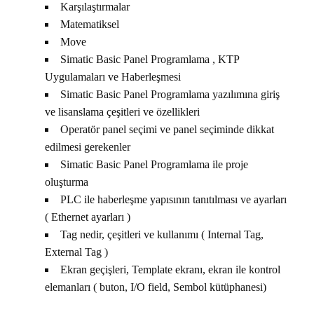
Karşılaştırmalar
Matematiksel
Move
Simatic Basic Panel Programlama , KTP
Uygulamaları ve Haberleşmesi
Simatic Basic Panel Programlama yazılımına giriş
ve lisanslama çeşitleri ve özellikleri
Operatör panel seçimi ve panel seçiminde dikkat
edilmesi gerekenler
Simatic Basic Panel Programlama ile proje
oluşturma
PLC ile haberleşme yapısının tanıtılması ve ayarları
( Ethernet ayarları )
Tag nedir, çeşitleri ve kullanımı ( Internal Tag,
External Tag )
Ekran geçişleri, Template ekranı, ekran ile kontrol
elemanları ( buton, I/O field, Sembol kütüphanesi)