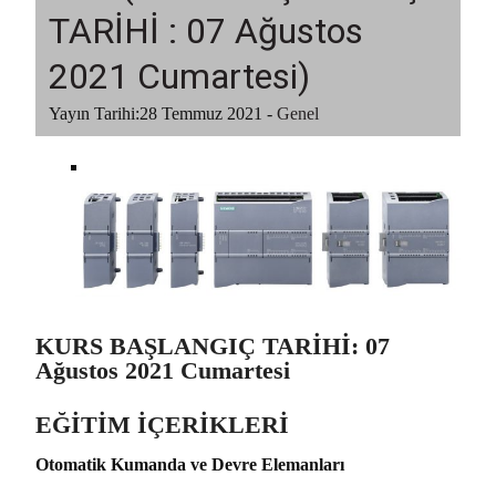
TARİHİ : 07 Ağustos
2021 Cumartesi)
Yayın Tarihi:
28 Temmuz 2021
-
Genel
KURS BAŞLANGIÇ TARİHİ: 07
Ağustos 2021 Cumartesi
EĞİTİM İÇERİKLERİ
Otomatik Kumanda ve Devre Elemanları