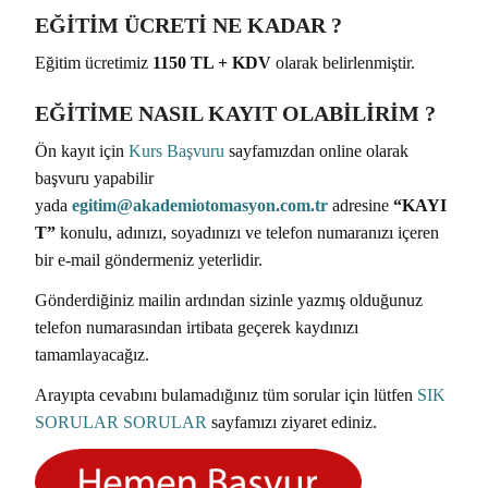
EĞİTİM ÜCRETİ NE KADAR ?
Eğitim ücretimiz
1150 TL + KDV
olarak belirlenmiştir.
EĞİTİME NASIL KAYIT OLABİLİRİM ?
Ön kayıt için
Kurs Başvuru
sayfamızdan online olarak
başvuru yapabilir
yada
egitim@akademiotomasyon.com.tr
adresine
“KAYI
T”
konulu, adınızı, soyadınızı ve telefon numaranızı içeren
bir e-mail göndermeniz yeterlidir.
Gönderdiğiniz mailin ardından sizinle yazmış olduğunuz
telefon numarasından irtibata geçerek kaydınızı
tamamlayacağız.
Arayıpta cevabını bulamadığınız tüm sorular için lütfen
SIK
SORULAR SORULAR
sayfamızı ziyaret ediniz.