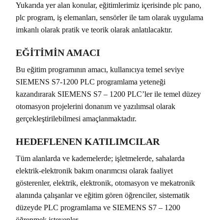
Yukarıda yer alan konular, eğitimlerimiz içerisinde plc pano,
plc program, iş elemanları, sensörler ile tam olarak uygulama
imkanlı olarak pratik ve teorik olarak anlatılacaktır.
EĞİTİMİN AMACI
Bu eğitim programının amacı, kullanıcıya temel seviye
SIEMENS S7-1200 PLC programlama yeteneği
kazandırarak SIEMENS S7 – 1200 PLC’ler ile temel düzey
otomasyon projelerini donanım ve yazılımsal olarak
gerçekleştirilebilmesi amaçlanmaktadır.
HEDEFLENEN KATILIMCILAR
Tüm alanlarda ve kademelerde; işletmelerde, sahalarda
elektrik-elektronik bakım onarımcısı olarak faaliyet
gösterenler, elektrik, elektronik, otomasyon ve mekatronik
alanında çalışanlar ve eğitim gören öğrenciler, sistematik
düzeyde PLC programlama ve SIEMENS S7 – 1200
öğrenmek isteyenler.