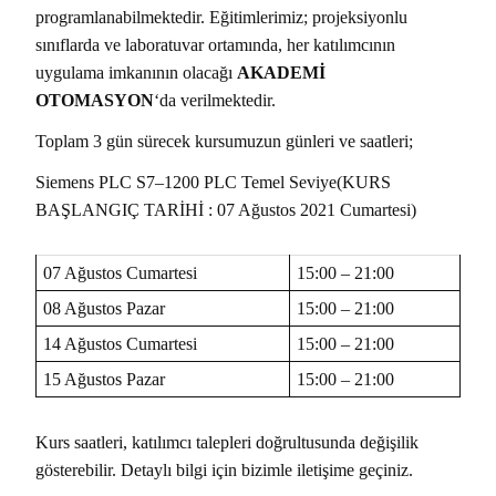
programlanabilmektedir. Eğitimlerimiz; projeksiyonlu
sınıflarda ve laboratuvar ortamında, her katılımcının
uygulama imkanının olacağı
AKADEMİ
OTOMASYON
‘da verilmektedir.
Toplam 3 gün sürecek kursumuzun günleri ve saatleri;
Siemens PLC S7–1200 PLC Temel Seviye(KURS
BAŞLANGIÇ TARİHİ : 07 Ağustos 2021 Cumartesi)
07 Ağustos Cumartesi
15:00 – 21:00
08 Ağustos Pazar
15:00 – 21:00
14 Ağustos Cumartesi
15:00 – 21:00
15 Ağustos Pazar
15:00 – 21:00
Kurs saatleri, katılımcı talepleri doğrultusunda değişilik
gösterebilir. Detaylı bilgi için bizimle iletişime geçiniz.