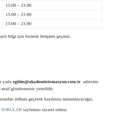
15:00 – 21:00
15:00 – 21:00
15:00 – 21:00
aylı bilgi için bizimle iletişime geçiniz.
ir yada
egitim@akademiotomasyon.com.tr
adresine
e-mail göndermeniz yeterlidir.
sından irtibata geçerek kaydınızı tamamlayacağız.
R SORULAR
sayfamızı ziyaret ediniz.