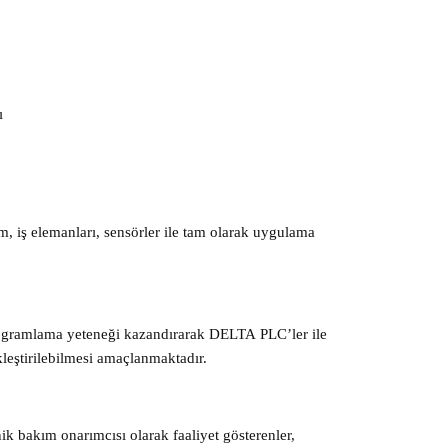
ı
m, iş elemanları, sensörler ile tam olarak uygulama
ogramlama yeteneği kazandırarak DELTA PLC’ler ile
leştirilebilmesi amaçlanmaktadır.
ik bakım onarımcısı olarak faaliyet gösterenler,