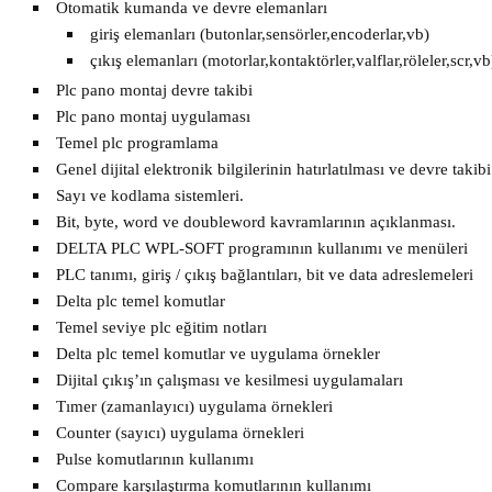
Otomatik kumanda ve devre elemanları
giriş elemanları (butonlar,sensörler,encoderlar,vb)
çıkış elemanları (motorlar,kontaktörler,valflar,röleler,scr,vb
Plc pano montaj devre takibi
Plc pano montaj uygulaması
Temel plc programlama
Genel dijital elektronik bilgilerinin hatırlatılması ve devre takibi
Sayı ve kodlama sistemleri.
Bit, byte, word ve doubleword kavramlarının açıklanması.
DELTA PLC WPL-SOFT programının kullanımı ve menüleri
PLC tanımı, giriş / çıkış bağlantıları, bit ve data adreslemeleri
Delta plc temel komutlar
Temel seviye plc eğitim notları
Delta plc temel komutlar ve uygulama örnekler
Dijital çıkış’ın çalışması ve kesilmesi uygulamaları
Tımer (zamanlayıcı) uygulama örnekleri
Counter (sayıcı) uygulama örnekleri
Pulse komutlarının kullanımı
Compare karşılaştırma komutlarının kullanımı