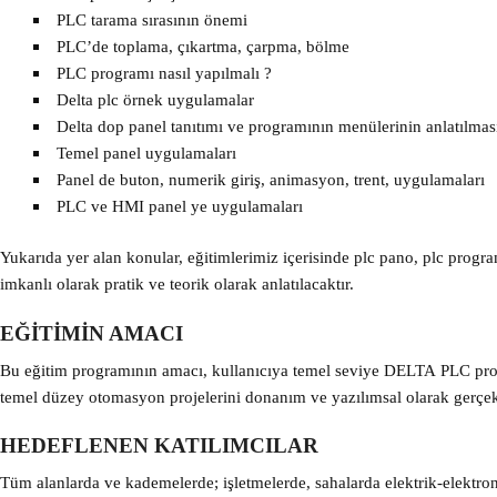
PLC tarama sırasının önemi
PLC’de toplama, çıkartma, çarpma, bölme
PLC programı nasıl yapılmalı ?
Delta plc örnek uygulamalar
Delta dop panel tanıtımı ve programının menülerinin anlatılmas
Temel panel uygulamaları
Panel de buton, numerik giriş, animasyon, trent, uygulamaları
PLC ve HMI panel ye uygulamaları
Yukarıda yer alan konular, eğitimlerimiz içerisinde plc pano, plc progra
imkanlı olarak pratik ve teorik olarak anlatılacaktır.
EĞİTİMİN AMACI
Bu eğitim programının amacı, kullanıcıya temel seviye DELTA PLC pr
temel düzey otomasyon projelerini donanım ve yazılımsal olarak gerçek
HEDEFLENEN KATILIMCILAR
Tüm alanlarda ve kademelerde; işletmelerde, sahalarda elektrik-elektron