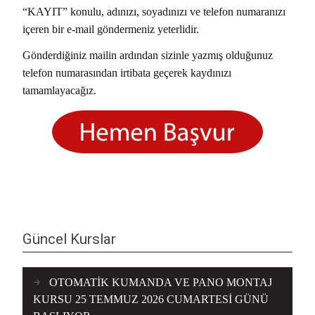
“KAYIT” konulu, adınızı, soyadınızı ve telefon numaranızı
içeren bir e-mail göndermeniz yeterlidir.
Gönderdiğiniz mailin ardından sizinle yazmış olduğunuz
telefon numarasından irtibata geçerek kaydınızı
tamamlayacağız.
Güncel Kurslar
OTOMATİK KUMANDA VE PANO MONTAJ
KURSU 25 TEMMUZ 2026 CUMARTESİ GÜNÜ