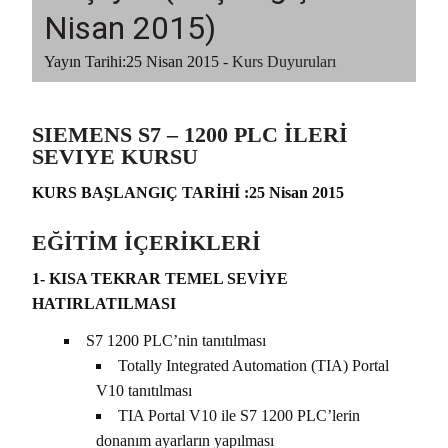
Nisan 2015)
Yayın Tarihi:
25 Nisan 2015
-
Kurs Duyuruları
SIEMENS S7 – 1200 PLC İLERİ
SEVIYE KURSU
KURS BAŞLANGIÇ TARİHİ :25 Nisan 2015
EĞİTİM İÇERİKLERİ
1- KISA TEKRAR TEMEL SEVİYE
HATIRLATILMASI
S7 1200 PLC’nin tanıtılması
Totally Integrated Automation (TIA) Portal
V10 tanıtılması
TIA Portal V10 ile S7 1200 PLC’lerin
donanım ayarların yapılması