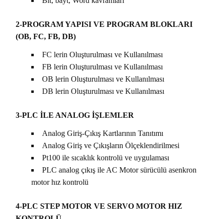
Bit, bayt, Word kavramları
2-PROGRAM YAPISI VE PROGRAM BLOKLARI
(OB, FC, FB, DB)
FC lerin Oluşturulması ve Kullanılması
FB lerin Oluşturulması ve Kullanılması
OB lerin Oluşturulması ve Kullanılması
DB lerin Oluşturulması ve Kullanılması
3-PLC İLE ANALOG İŞLEMLER
Analog Giriş-Çıkış Kartlarının Tanıtımı
Analog Giriş ve Çıkışların Ölçeklendirilmesi
Pt100 ile sıcaklık kontrolü ve uygulaması
PLC analog çıkış ile AC Motor sürücülü asenkron
motor hız kontrolü
4-PLC STEP MOTOR VE SERVO MOTOR HIZ
KONTROLÜ