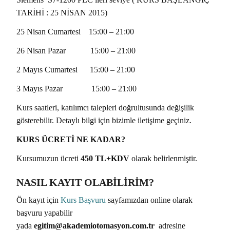
TARİHİ : 25 NİSAN 2015)
25 Nisan Cumartesi 15:00 – 21:00
26 Nisan Pazar 15:00 – 21:00
2 Mayıs Cumartesi 15:00 – 21:00
3 Mayıs Pazar 15:00 – 21:00
Kurs saatleri, katılımcı talepleri doğrultusunda değişilik
gösterebilir. Detaylı bilgi için bizimle iletişime geçiniz.
KURS ÜCRETİ NE KADAR?
Kursumuzun ücreti
450 TL+KDV
olarak belirlenmiştir.
NASIL KAYIT OLABİLİRİM?
Ön kayıt için
Kurs Başvuru
sayfamızdan online olarak
başvuru yapabilir
yada
egitim@akademiotomasyon.com.tr
adresine