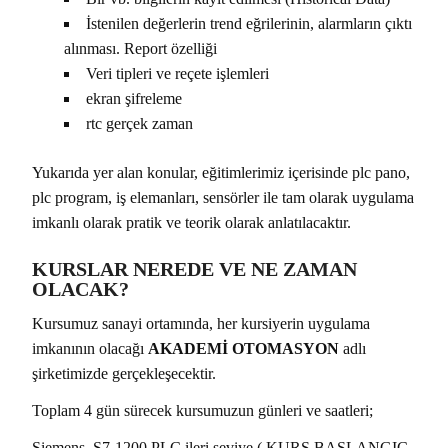
İstenilen değerlerin trend eğrilerinin, alarmların çıktı
alınması. Report özelliği
Veri tipleri ve reçete işlemleri
ekran şifreleme
rtc gerçek zaman
Yukarıda yer alan konular, eğitimlerimiz içerisinde plc pano,
plc program, iş elemanları, sensörler ile tam olarak uygulama
imkanlı olarak pratik ve teorik olarak anlatılacaktır.
KURSLAR NEREDE VE NE ZAMAN
OLACAK?
Kursumuz sanayi ortamında, her kursiyerin uygulama
imkanının olacağı
AKADEMİ OTOMASYON
adlı
şirketimizde gerçekleşecektir.
Toplam 4 gün sürecek kursumuzun günleri ve saatleri;
Siemens S7-1200 PLC ileri seviye ( KURS BAŞLANGIÇ