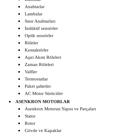
Anahtarlar
Lambalar
Sınır Anahtarları
İndüktif sensörler
Optik sensörler
Röleler
Kontaktörler
Aşırı Akım Röleleri
Zaman Röleleri
Valfler
Termostatlar
Paket şalterler
AC Motor Sürücüler
ASENKRON MOTORLAR
Asenkron Motorun Yapısı ve Parçaları
Stator
Rotor
Gövde ve Kapaklar