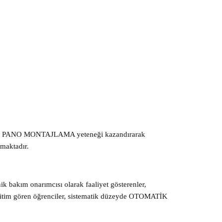
E PANO MONTAJLAMA yeteneği kazandırarak
nmaktadır.
ik bakım onarımcısı olarak faaliyet gösterenler,
 eğitim gören öğrenciler, sistematik düzeyde OTOMATİK