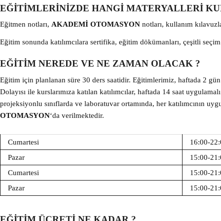
EĞİTİMLERİNİZDE HANGİ MATERYALLERİ K
Eğitmen notları,
AKADEMİ OTOMASYON
notları, kullanım kılavuzl
Eğitim sonunda katılımcılara sertifika, eğitim dökümanları, çeşitli seçim
EĞİTİM NEREDE VE NE ZAMAN OLACAK ?
Eğitim için planlanan süre 30 ders saatidir. Eğitimlerimiz, haftada 2 gü
Dolayısı ile kurslarımıza katılan katılımcılar, haftada 14 saat uygulamal
projeksiyonlu sınıflarda ve laboratuvar ortamında, her katılımcının uy
OTOMASYON
‘da verilmektedir.
Cumartesi
16:00-22:
Pazar
15:00-21:
Cumartesi
15:00-21:
Pazar
15:00-21:
EĞİTİM ÜCRETİ NE KADAR ?