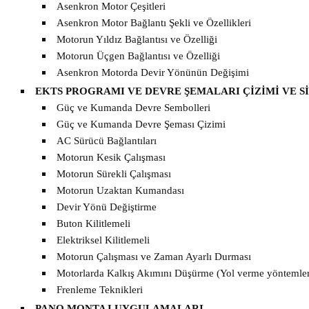
Asenkron Motor Çeşitleri
Asenkron Motor Bağlantı Şekli ve Özellikleri
Motorun Yıldız Bağlantısı ve Özelliği
Motorun Üçgen Bağlantısı ve Özelliği
Asenkron Motorda Devir Yönünün Değişimi
EKTS PROGRAMI VE DEVRE ŞEMALARI ÇİZİMİ VE 
Güç ve Kumanda Devre Sembolleri
Güç ve Kumanda Devre Şeması Çizimi
AC Sürücü Bağlantıları
Motorun Kesik Çalışması
Motorun Sürekli Çalışması
Motorun Uzaktan Kumandası
Devir Yönü Değiştirme
Buton Kilitlemeli
Elektriksel Kilitlemeli
Motorun Çalışması ve Zaman Ayarlı Durması
Motorlarda Kalkış Akımını Düşürme (Yol verme yöntemler
Frenleme Teknikleri
PANO MONTAJ UYGULAMALARI