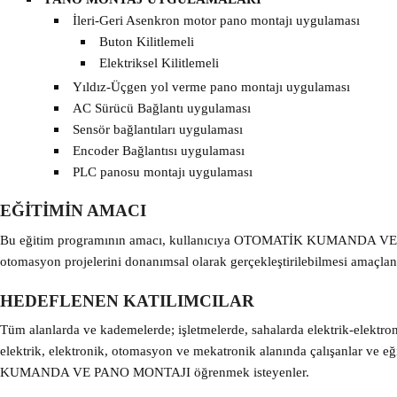
İleri-Geri Asenkron motor pano montajı uygulaması
Buton Kilitlemeli
Elektriksel Kilitlemeli
Yıldız-Üçgen yol verme pano montajı uygulaması
AC Sürücü Bağlantı uygulaması
Sensör bağlantıları uygulaması
Encoder Bağlantısı uygulaması
PLC panosu montajı uygulaması
EĞİTİMİN AMACI
Bu eğitim programının amacı, kullanıcıya OTOMATİK KUMANDA V
otomasyon projelerini donanımsal olarak gerçekleştirilebilmesi amaçla
HEDEFLENEN KATILIMCILAR
Tüm alanlarda ve kademelerde; işletmelerde, sahalarda elektrik-elektron
elektrik, elektronik, otomasyon ve mekatronik alanında çalışanlar ve
KUMANDA VE PANO MONTAJI öğrenmek isteyenler.