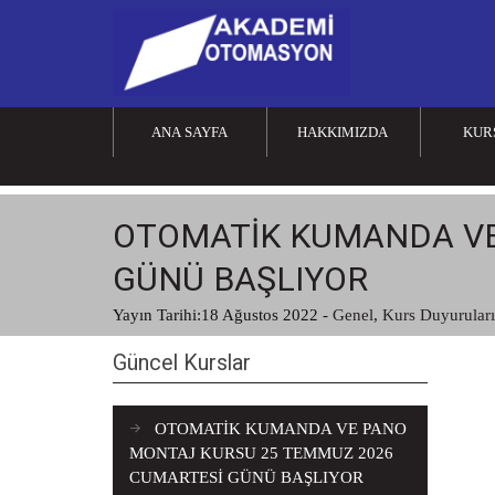
ANA SAYFA
HAKKIMIZDA
KUR
OTOMATİK KUMANDA VE
GÜNÜ BAŞLIYOR
Yayın Tarihi:
18 Ağustos 2022
-
Genel
,
Kurs Duyuruları
Güncel Kurslar
OTOMATİK KUMANDA VE PANO
MONTAJ KURSU 25 TEMMUZ 2026
CUMARTESİ GÜNÜ BAŞLIYOR