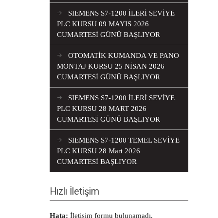
SIEMENS S7-1200 İLERİ SEVİYE
PLC KURSU 09 MAYIS 2026
CUMARTESİ GÜNÜ BAŞLIYOR
OTOMATİK KUMANDA VE PANO
MONTAJ KURSU 25 NİSAN 2026
CUMARTESİ GÜNÜ BAŞLIYOR
SIEMENS S7-1200 İLERİ SEVİYE
PLC KURSU 28 MART 2026
CUMARTESİ GÜNÜ BAŞLIYOR
SIEMENS S7-1200 TEMEL SEVİYE
PLC KURSU 28 Mart 2026
CUMARTESİ BAŞLIYOR
Hızlı İletişim
Hata:
İletişim formu bulunamadı.